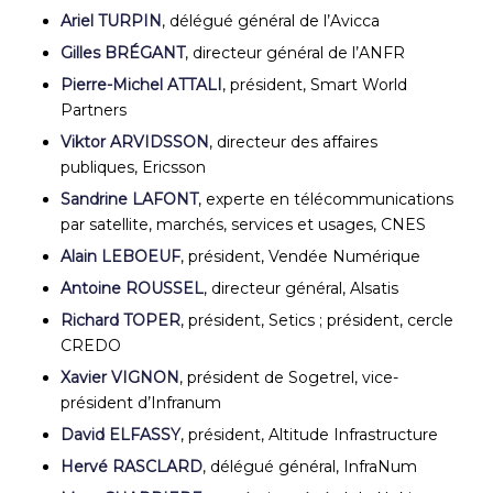
Ariel TURPIN
, délégué général de l’Avicca
Gilles BRÉGANT
, directeur général de l’ANFR
Pierre-Michel ATTALI
, président, Smart World
Partners
Viktor ARVIDSSON
, directeur des affaires
publiques, Ericsson
Sandrine LAFONT
, experte en télécommunications
par satellite, marchés, services et usages, CNES
Alain LEBOEUF
, président, Vendée Numérique
Antoine ROUSSEL
, directeur général, Alsatis
Richard TOPER
, président, Setics ; président, cercle
CREDO
Xavier VIGNON
, président de Sogetrel, vice-
président d’Infranum
David ELFASSY
, président, Altitude Infrastructure
Hervé RASCLARD
, délégué général, InfraNum