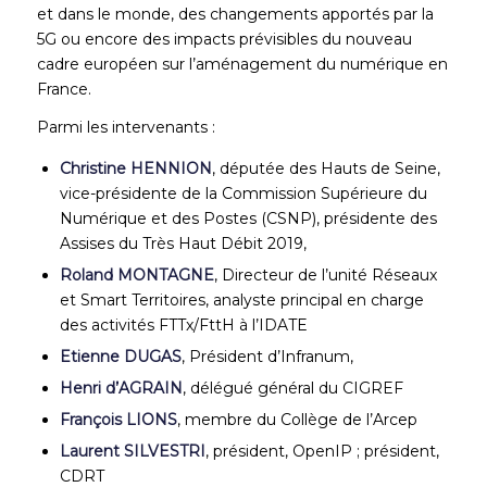
et dans le monde, des changements apportés par la
5G ou encore des impacts prévisibles du nouveau
cadre européen sur l’aménagement du numérique en
France.
Parmi les intervenants :
Christine HENNION
, députée des Hauts de Seine,
vice-présidente de la Commission Supérieure du
Numérique et des Postes (CSNP), présidente des
Assises du Très Haut Débit 2019,
Roland MONTAGNE
, Directeur de l’unité Réseaux
et Smart Territoires, analyste principal en charge
des activités FTTx/FttH à l’IDATE
Etienne DUGAS
, Président d’Infranum,
Henri d’AGRAIN
, délégué général du CIGREF
François LIONS
, membre du Collège de l’Arcep
Laurent SILVESTRI
, président, OpenIP ; président,
CDRT