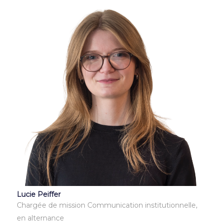
Lucie Peiffer
Chargée de mission Communication institutionnelle,
en alternance