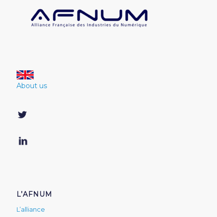
About us
L’AFNUM
L’alliance