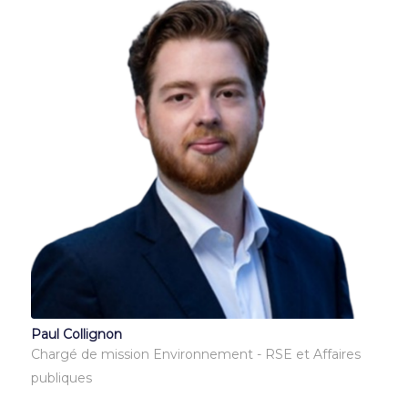
Paul Collignon
Chargé de mission Environnement - RSE et Affaires
publiques