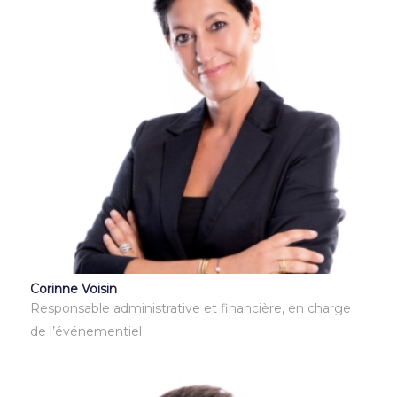
Corinne Voisin
Responsable administrative et financière, en charge
de l’événementiel