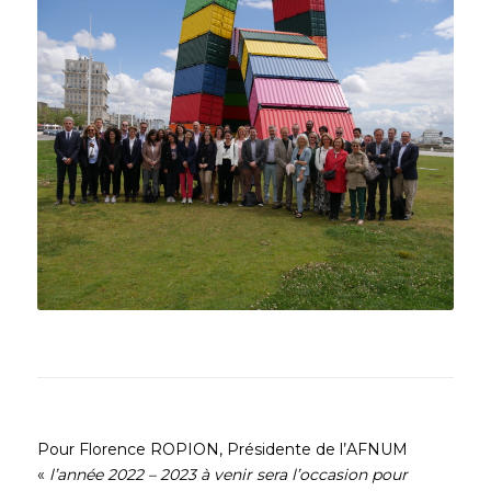
Les adhérents et permanents de
l’AFNUM réunis à l’entrée du port
du Havre, juste après la tenue de
l’Assemblée Générale à Port Center
(01.07.2022)
Pour Florence ROPION, Présidente de l’AFNUM
«
l’année 2022 – 2023 à venir sera l’occasion pour