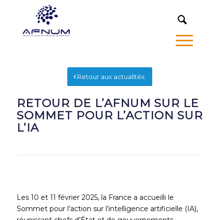
MENU
Retour aux actualités
RETOUR DE L’AFNUM SUR LE
SOMMET POUR L’ACTION SUR
L’IA
Les 10 et 11 février 2025, la France a accueilli le
Sommet pour l’action sur l’intelligence artificielle (IA),
réunissant chefs d’État et de gouvernements,