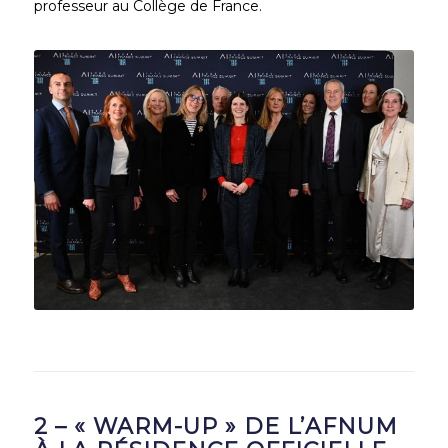
professeur au Collège de France.
2 – « WARM-UP » DE L’AFNUM