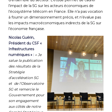
d’ensemble du secteur. L’étude permet de cadrer
l’impact de la 5G sur les acteurs économiques de
l’écosystème télécom en France. Elle n’a pas vocation
à fournir un dimensionnement précis, et n’évalue pas
les impacts macroéconomiques indirects de la 5G sur
l’économie française.
Nicolas Guérin,
Président du CSF «
Infrastructures
numériques » :
« Je
salue la publication
des résultats de la
Stratégie
d’accélération 5G
et
de l’Observatoire
5G et remercie le
Gouvernement pour
son engagement
aux côtés de notre