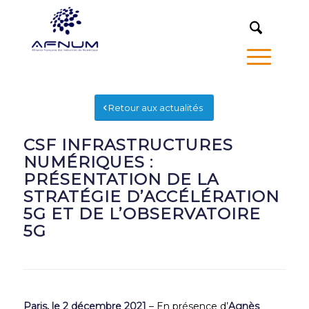
MENU
Retour aux actualités
CSF INFRASTRUCTURES
NUMÉRIQUES :
PRÉSENTATION DE LA
STRATÉGIE D’ACCÉLÉRATION
5G ET DE L’OBSERVATOIRE
5G
Paris, le 2 décembre 2021
– En présence d’
Agnès