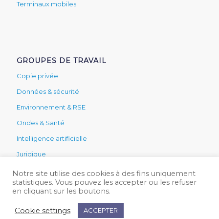
Terminaux mobiles
GROUPES DE TRAVAIL
Copie privée
Données & sécurité
Environnement & RSE
Ondes & Santé
Intelligence artificielle
Juridique
Secteur public
Notre site utilise des cookies à des fins uniquement
statistiques. Vous pouvez les accepter ou les refuser
Services & technique
en cliquant sur les boutons.
Cookie settings
ACCEPTER