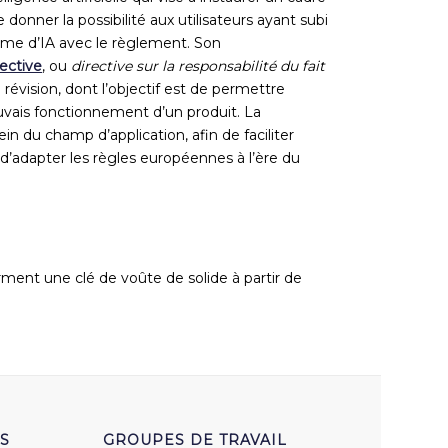
e donner la possibilité aux utilisateurs ayant subi
ème d’IA avec le règlement. Son
rective
, ou
directive sur la responsabilité du fait
 révision, dont l’objectif est de permettre
auvais fonctionnement d’un produit. La
 sein du champ d’application,
afin de
faciliter
t
d’
adapter les règles européennes à l’ère du
orment une clé de voûte de solide
à partir de
S
GROUPES DE TRAVAIL