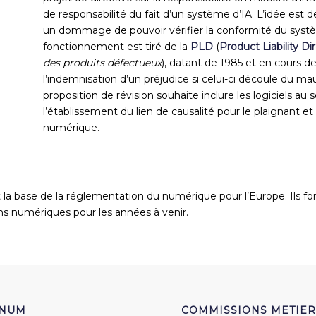
de responsabilité du fait d’un système d’IA. L’idée est
d
un dommage de pouvoir vérifier la conformité du syst
fonctionnement est tiré de la
PLD
(
P
roduct Liability Di
des produits défectueux
), datant de 1985 et en cours de
l’indemnisation d’un préjudice si celui-ci découle du m
proposition de révision souhaite inclure les logiciels au
l’établissement du lien de causalité pour le plaignant e
numérique.
t la base
de la réglementation
du
numérique pour l’Europe. Ils f
ons numériques pour les années à venir.
FNUM
COMMISSIONS METIER