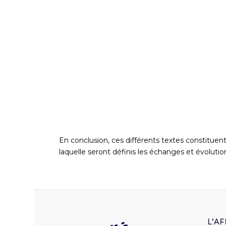
En conclusion, ces différents textes constituen
laquelle seront définis
les échanges
et évoluti
L’A