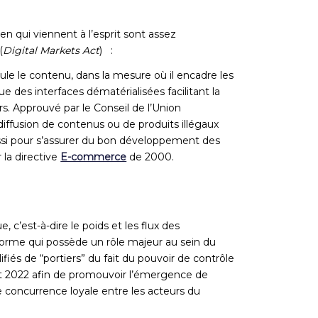
n qui viennent à l’esprit sont assez
(
Digital Markets Act
)
:
gule le contenu, dans la mesure où il encadre les
ue des interfaces dématérialisées facilitant la
. Approuvé par le Conseil de l’Union
diffusion de contenus ou de produits illégaux
aussi pour s’assurer du bon développement des
 la directive
E-commerce
de 2000.
’est-à-dire le poids et les flux des
orme qui possède un rôle majeur au sein du
iés de “portiers” du fait du pouvoir de contrôle
let 2022 afin de promouvoir l’émergence de
ne concurrence loyale entre les acteurs du