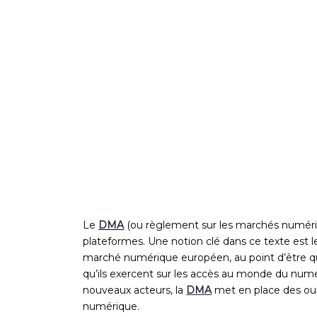
Le
DMA
(ou règlement sur les marchés numériqu
plateformes. Une notion clé dans ce texte est
marché numérique européen, au point d’être qual
qu’ils exercent sur les accès au monde du numé
nouveaux acteurs, la
DMA
met en place des outi
numérique.