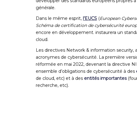
développer des standards européens propres à 
générale
.
Dans le même esprit,
l’EUCS
(
European Cyberse
Schéma de certification de cybersécurité europ
encore en développement. instaurera un standar
cloud.
Les directives Network & information security, 
acronymes de cybersécurité. La première versio
réformée en mai 2022, devenant la directive NIS
ensemble d’obligations de cybersécurité
à des
de cloud, etc) et à des
entités importantes
(fou
recherche, etc).