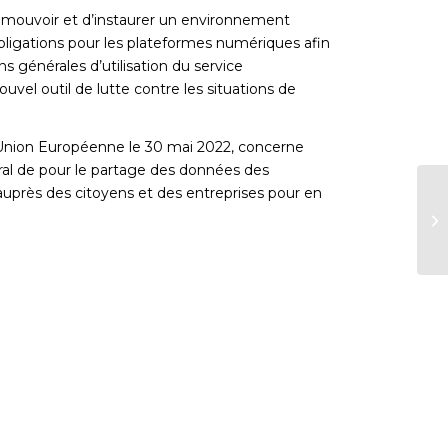
 promouvoir et d’instaurer un environnement
’obligations pour les plateformes numériques afin
ns générales d’utilisation du service
vel outil de lutte contre les situations de
 l’Union Européenne le 30 mai 2022, concerne
éral de pour le partage des données des
auprès des citoyens et des entreprises pour en