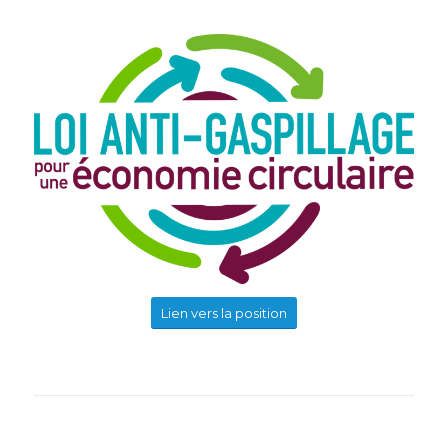
Lien vers la position