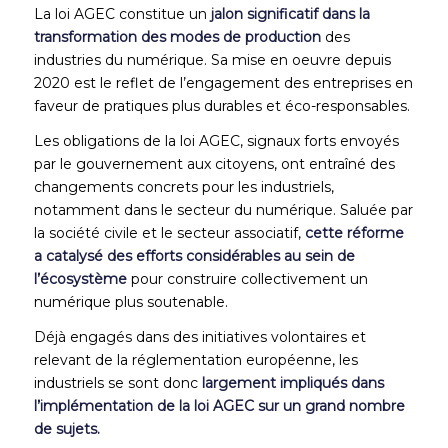
La loi AGEC constitue un
jalon significatif dans la
transformation des modes de production
des
industries du numérique. Sa mise en oeuvre depuis
2020 est le reflet de l’engagement des entreprises en
faveur de pratiques plus durables et éco-responsables.
Les obligations de la loi AGEC, signaux forts envoyés
par le gouvernement aux citoyens, ont entraîné des
changements concrets pour les industriels,
notamment dans le secteur du numérique. Saluée par
la société civile et le secteur associatif,
cette réforme
a catalysé des efforts considérables au sein de
l’écosystème
pour construire collectivement un
numérique plus soutenable.
Déjà engagés dans des initiatives volontaires et
relevant de la réglementation européenne, les
industriels se sont donc
largement impliqués dans
l’implémentation de la loi AGEC sur un grand nombre
de sujets.