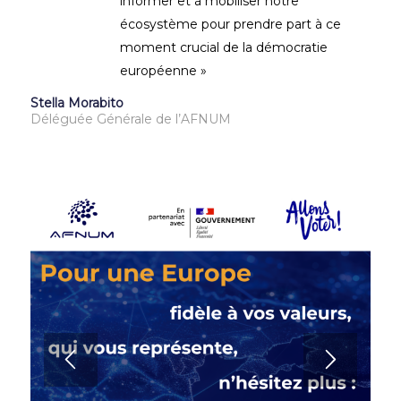
informer et à mobiliser notre
écosystème pour prendre part à ce
moment crucial de la démocratie
européenne »
Stella Morabito
Déléguée Générale de l’AFNUM