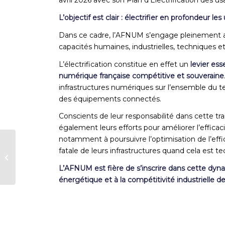
L’objectif est clair : électrifier en profondeur l
Dans ce cadre, l’AFNUM s’engage pleinement aux
capacités humaines, industrielles, techniques e
L’électrification constitue en effet un
levier es
numérique française compétitive et souveraine
infrastructures numériques sur l’ensemble du ter
des équipements connectés.
Conscients de leur responsabilité dans cette tra
également leurs efforts pour améliorer l’efficac
notamment
à poursuivre l’optimisation de l’ef
AFNUM X Vivatech –
fatale de leurs infrastructures quand cela est 
dîner annuel édition
2026
L’AFNUM est fière de s’inscrire dans cette dyna
énergétique et à la compétitivité industrielle de