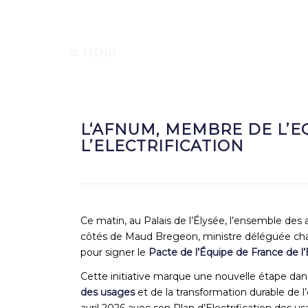
MENU
L‘AFNUM, MEMBRE DE L’E
L’ELECTRIFICATION
Ce matin, au Palais de l’Élysée, l’ensemble des ac
côtés de
Maud Bregeon
, ministre déléguée c
pour signer le
Pacte de l’Équipe de France de l’E
Cette initiative marque une nouvelle étape dan
des usages
et de la transformation durable de l
avril 2026 avec son Plan d’Electrification des us