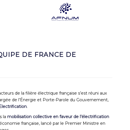
QUIPE DE FRANCE DE
teurs de la filière électrique française s’est réuni aux
hargée de l’Énergie et Porte-Parole du Gouvernement,
lectrification
.
s la
mobilisation collective en faveur de l’électrification
’économie française, lancé par le Premier Ministre en
ages.