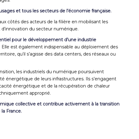
es usages et tous les secteurs de l’économie française.
 côtés des acteurs de la filière en mobilisant les
t d’innovation du secteur numérique.
sentiel pour le développement d’une industrie
. Elle est également indispensable au déploiement des
ritoire, qu’il s’agisse des data centers, des réseaux ou
nsition, les industriels du numérique poursuivent
ité énergétique de leurs infrastructures. Ils s’engagent
ficacité énergétique et de la récupération de chaleur
techniquement approprié.
mique collective et contribue activement à la transition
 la France.