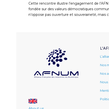
Cette rencontre illustre l’engagement de l’AF
fondée sur des valeurs démocratiques commune
n’oppose pas ouverture et souveraineté, mais ch
L’A
L’alli
Nos 
Nos a
Nous 
Menti
Polit
About us