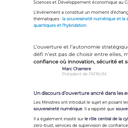
Sciences et Développement économique au C
L’événement a constitué un moment d’échanges 
thématiques :
la souveraineté numérique et la
quantiques et l’hybridation
.
L’ouverture et l’autonomie stratégiqu
défi n’est pas de choisir entre elles,
confiance où innovation, sécurité et 
Marc Charriere
Président de l’AFNUM
Un discours d’ouverture ancré dans les
Les Ministres ont introduit le sujet en posant 
souveraineté numérique
. Il a rappelé que
souve
Il a également insisté sur
le rôle central de la c
zero-trust, services de supervision de confia