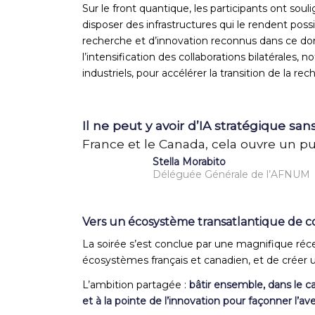
Sur le front quantique, les participants ont souli
disposer des infrastructures qui le rendent poss
recherche et d’innovation reconnus dans ce dom
l’intensification des collaborations bilatérales,
industriels, pour accélérer la transition de la r
Il ne peut y avoir d’IA stratégique san
France et le Canada, cela ouvre un p
Stella Morabito
Déléguée Générale de l’AFNUM
Vers un écosystème transatlantique de c
La soirée s’est conclue par une magnifique réce
écosystèmes français et canadien, et de créer u
L’ambition partagée :
bâtir ensemble, dans le c
et à la pointe de l’innovation pour façonner l’aveni