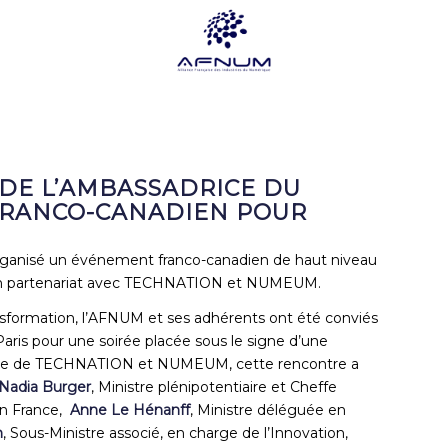
 DE L’AMBASSADRICE DU
 FRANCO-CANADIEN POUR
rganisé un événement franco-canadien de haut niveau
 en partenariat avec TECHNATION et NUMEUM.
sformation, l’AFNUM et ses adhérents ont été conviés
aris pour une soirée placée sous le signe d’une
gnée de TECHNATION et NUMEUM, cette rencontre a
Nadia Burger
, Ministre plénipotentiaire et Cheffe
en France,
Anne Le Hénanff
, Ministre déléguée en
n
, Sous-Ministre associé, en charge de l’Innovation,