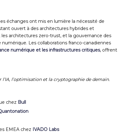
, les échanges ont mis en lumière la nécessité de
tant ouvert à des architectures hybrides et
 les architectures zero-trust, et la gouvernance des
ce numérique. Les collaborations franco-canadiennes
ance numérique et les infrastructures critiques
, offrent
’IA, l’optimisation et la cryptographie de demain.
que chez
Bull
Quantonation
tes EMEA chez
IVADO Labs