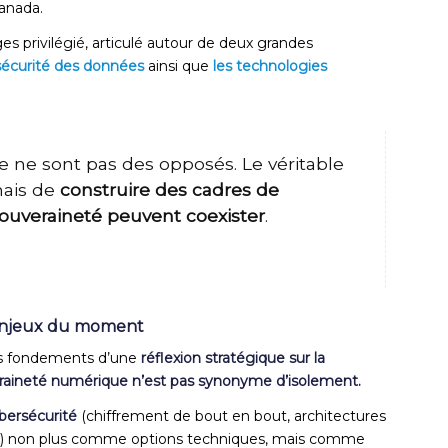
anada.
privilégié, articulé autour de deux grandes
 sécurité des données
ainsi que
les technologies
e ne sont pas des opposés. Le véritable
 mais de
construire des cadres de
souveraineté peuvent coexister
.
 enjeux du moment
les fondements d’une
réflexion stratégique sur la
raineté numérique n’est pas synonyme d’isolement.
ybersécurité
(chiffrement de bout en bout, architectures
nce) non plus comme options techniques, mais comme