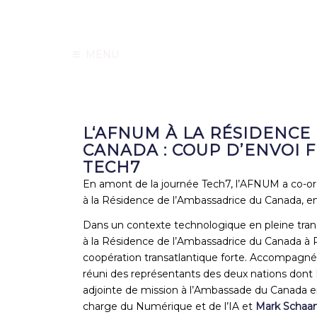
MENU
L‘AFNUM À LA RÉSIDENCE
CANADA : COUP D’ENVOI
TECH7
En amont de la journée Tech7, l’AFNUM a co-o
à la Résidence de l’Ambassadrice du Canada,
Dans un contexte technologique en pleine tran
à la Résidence de l’Ambassadrice du Canada à P
coopération transatlantique forte. Accompa
réuni des représentants des deux nations dont
adjointe de mission à l’Ambassade du Canada 
charge du Numérique et de l’IA et
Mark Schaa