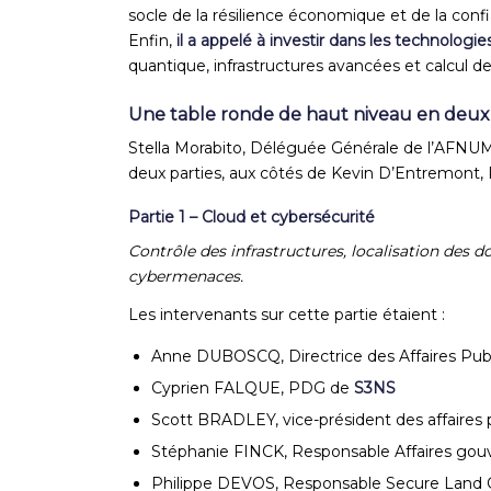
socle de la résilience économique et de la con
Enfin,
il a appelé à investir dans les technolog
quantique, infrastructures avancées et calcul d
Une table ronde de haut niveau en deux
Stella Morabito, Déléguée Générale de l’AFNUM
deux parties, aux côtés de Kevin D’Entremon
Partie 1 – Cloud et cybersécurité
Contrôle des infrastructures, localisation des 
cybermenaces.
Les intervenants sur cette partie étaient :
Anne DUBOSCQ, Directrice des Affaires Pub
Cyprien FALQUE, PDG de
S3NS
Scott BRADLEY, vice-président des affaires
Stéphanie FINCK, Responsable Affaires g
Philippe DEVOS, Responsable Secure Land