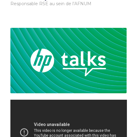
Responsable RSE au sein de l’AFNUM