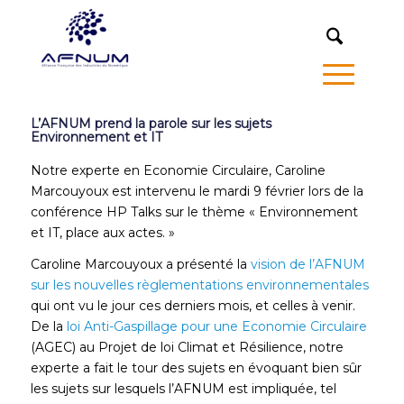
MENU
L’AFNUM prend la parole sur les sujets
Environnement et IT
Notre experte en Economie Circulaire,
Caroline
Marcouyoux est intervenu le mardi 9 février lors de la
conférence HP Talks sur le thème
«
Environnement
et
IT
, place aux actes. »
Caroline Marcouyoux a présenté la
vision de l’AFNUM
sur les nouvelles règlementations environnementales
qui ont vu le jour ces derniers mois, et celles à venir.
De la
loi Anti-Gaspillage pour une Economie Circulaire
(AGEC) au Projet de loi Climat et Résilience, notre
experte a fait le tour des sujets en évoquant bien sûr
les sujets sur lesquels l’AFNUM est impliquée, tel