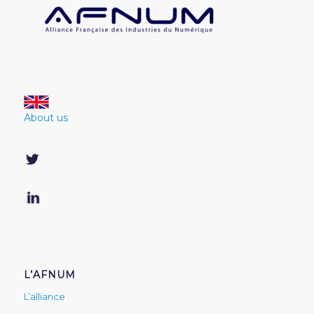
About us
L’AFNUM
L’alliance