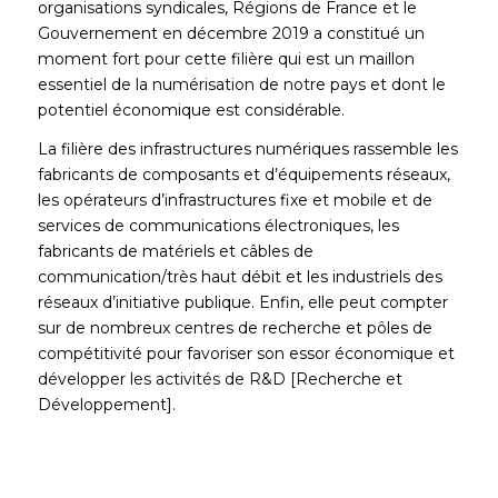
organisations syndicales, Régions de France et le
Gouvernement en décembre 2019 a constitué un
moment fort pour cette filière qui est un maillon
essentiel de la numérisation de notre pays et dont le
potentiel économique est considérable.
La filière des infrastructures numériques rassemble les
fabricants de composants et d’équipements réseaux,
les opérateurs d’infrastructures fixe et mobile et de
services de communications électroniques, les
fabricants de matériels et câbles de
communication/très haut débit et les industriels des
réseaux d’initiative publique. Enfin, elle peut compter
sur de nombreux centres de recherche et pôles de
compétitivité pour favoriser son essor économique et
développer les activités de R&D [Recherche et
Développement].