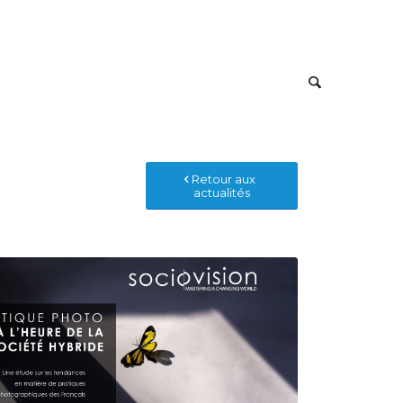
Retour aux
actualités