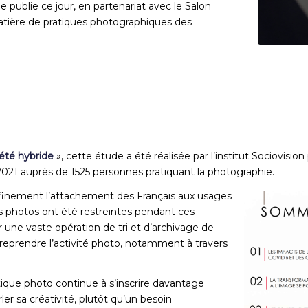
 publie ce jour, en partenariat avec le Salon
atière de pratiques photographiques des
iété hybride
», cette étude a été réalisée par l’institut Sociovisio
021 auprès de 1525 personnes pratiquant la photographie.
finement l’attachement des Français aux usages
es photos ont été restreintes pendant ces
r une vaste opération de tri et d’archivage de
e reprendre l’activité photo, notamment à travers
tique photo continue à s’inscrire davantage
r sa créativité, plutôt qu’un besoin