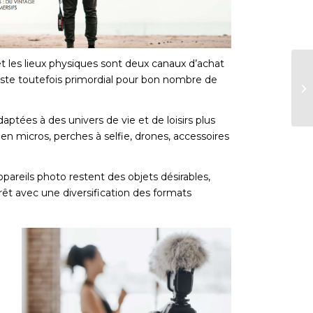
et les lieux physiques sont deux canaux d’achat
reste toutefois primordial pour bon nombre de
ptées à des univers de vie et de loisirs plus
n micros, perches à selfie, drones, accessoires
ppareils photo restent des objets désirables,
érêt avec une diversification des formats