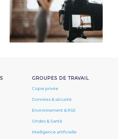
S
GROUPES DE TRAVAIL
Copie privée
Données & sécurité
Environnement & RSE
Ondes & Santé
Intelligence artificielle