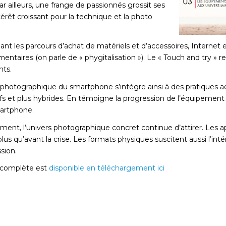
 ailleurs, une frange de passionnés grossit ses
rêt croissant pour la technique et la photo
nt les parcours d’achat de matériels et d’accessoires, Internet 
ntaires (on parle de « phygitalisation »). Le « Touch and try » 
nts.
photographique du smartphone s’intègre ainsi à des pratiques ada
s et plus hybrides. En témoigne la progression de l’équipement e
artphone.
ement, l’univers photographique concret continue d’attirer. Les a
lus qu’avant la crise. Les formats physiques suscitent aussi l’int
sion.
 complète est
disponible en téléchargement ici