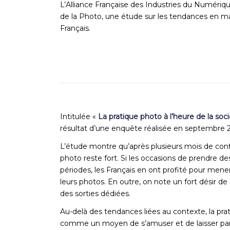
L’Alliance Française des Industries du Numérique
de la Photo, une étude sur les tendances en m
Français.
Intitulée «
La pratique photo à l’heure de la soc
résultat d’une enquête réalisée en septembre 2
L’étude montre qu’après plusieurs mois de con
photo reste fort. Si les occasions de prendre d
périodes, les Français en ont profité pour mene
leurs photos. En outre, on note un fort désir d
des sorties dédiées.
Au-delà des tendances liées au contexte, la pra
comme un moyen de s’amuser et de laisser parle