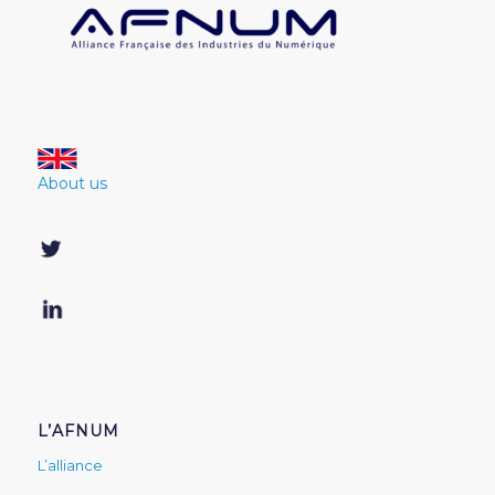
About us
L’AFNUM
L’alliance